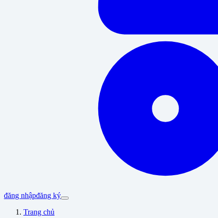
đăng nhập
đăng ký
Trang chủ