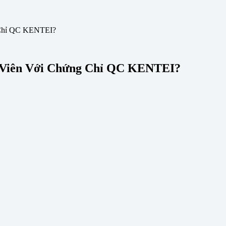
 Chỉ QC KENTEI?
n Viên Với Chứng Chỉ QC KENTEI?