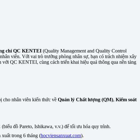
ng chỉ QC KENTEI
(Quality Management and Quality Control
hân viên. Với vai trò trưởng phòng nhân sự, bạn có trách nhiệm xây
ên với QC KENTEI, cùng cách triển khai hiệu quả thông qua nền tảng
 cho nhân viên kiến thức về
Quản lý Chất lượng (QM)
,
Kiểm soát
C
(biểu đồ Pareto, Ishikawa, v.v.) để tối ưu hóa quy trình.
xuất trong 6 tháng (
hocviensanxuat.com
).