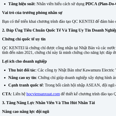
Tăng hiệu suất
: Nhân viên hiểu cách sử dụng
PDCA (Plan-Do-
Vai trò của trưởng phòng nhân sự
Bạn có thể triển khai chương trình đào tạo QC KENTEI để đảm bảo đội
2. Đáp Ứng Tiêu Chuẩn Quốc Tế Và Tăng Uy Tín Doanh Nghiệ
Chứng chỉ quốc tế uy tín
QC KENTEI là chứng chỉ được công nhận tại Nhật Bản và các nước
tính đến năm 2021, chứng chỉ này là minh chứng cho năng lực đáp ứ
Lợi ích cho doanh nghiệp
Thu hút đối tác
: Các công ty Nhật Bản như Kawamura Electric 
Nâng cao uy tín
: Chứng chỉ giúp doanh nghiệp xây dựng hình ảnh
Cạnh tranh quốc tế
: Trong bối cảnh hội nhập ASEAN, đội ngũ 
CTA
: Liên hệ
hocviensanxuat.com
để thiết kế chương trình đào tạ
3. Tăng Năng Lực Nhân Viên Và Thu Hút Nhân Tài
Nâng cao năng lực đội ngũ