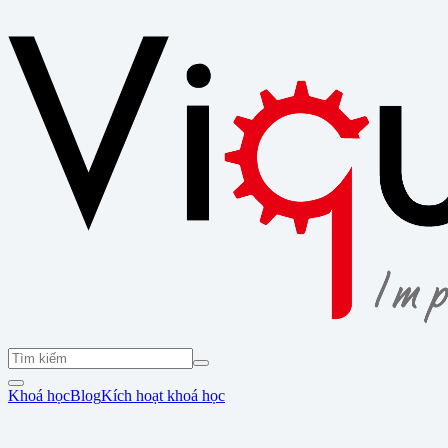
Khoá học
Blog
Kích hoạt khoá học