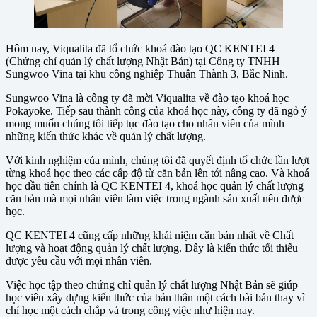
Hôm nay, Viqualita đã tổ chức khoá đào tạo QC KENTEI 4
(Chứng chỉ quản lý chất lượng Nhật Bản) tại Công ty TNHH
Sungwoo Vina tại khu công nghiệp Thuận Thành 3, Bắc Ninh.
Sungwoo Vina là công ty đã mời Viqualita về đào tạo khoá học
Pokayoke. Tiếp sau thành công của khoá học này, công ty đã ngỏ ý
mong muốn chúng tôi tiếp tục đào tạo cho nhân viên của mình
những kiến thức khác về quản lý chất lượng.
Với kinh nghiệm của mình, chúng tôi đã quyết định tổ chức lần lượt
từng khoá học theo các cấp độ từ căn bản lên tới nâng cao. Và khoá
học đầu tiên chính là QC KENTEI 4, khoá học quản lý chất lượng
căn bản mà mọi nhân viên làm việc trong ngành sản xuất nên được
học.
QC KENTEI 4 cũng cấp những khái niệm căn bản nhất về Chất
lượng và hoạt động quản lý chất lượng. Đây là kiến thức tối thiểu
được yêu cầu với mọi nhân viên.
Việc học tập theo chứng chỉ quản lý chất lượng Nhật Bản sẽ giúp
học viên xây dựng kiến thức của bản thân một cách bài bản thay vì
chỉ học một cách chắp vá trong công việc như hiện nay.