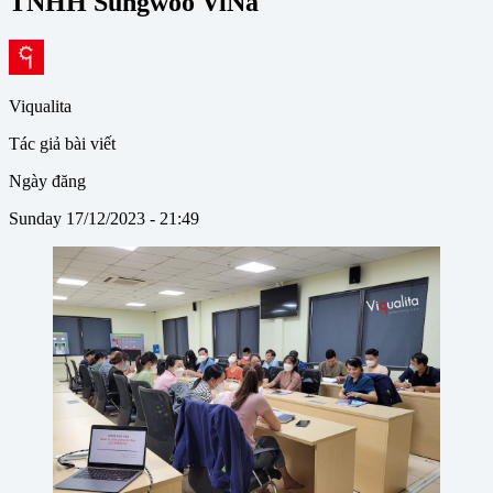
TNHH Sungwoo ViNa
Viqualita
Tác giả bài viết
Ngày đăng
Sunday 17/12/2023 - 21:49