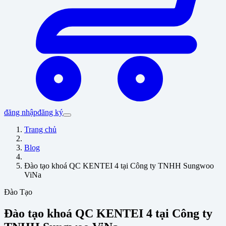
đăng nhập
đăng ký
Trang chủ
Blog
Đào tạo khoá QC KENTEI 4 tại Công ty TNHH Sungwoo
ViNa
Đào Tạo
Đào tạo khoá QC KENTEI 4 tại Công ty