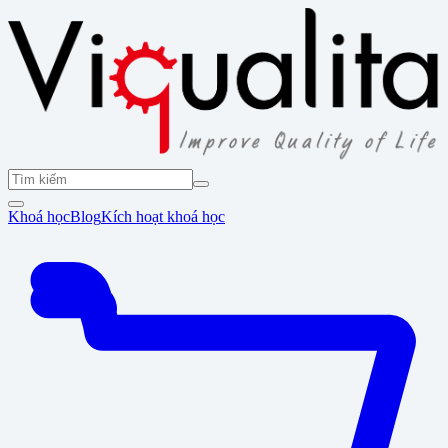
Khoá học
Blog
Kích hoạt khoá học