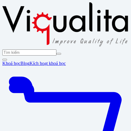
Khoá học
Blog
Kích hoạt khoá học